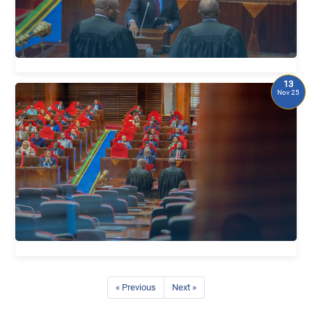
13
Nov 25
« Previous
Next »