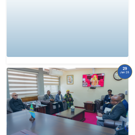
29
Jan 26