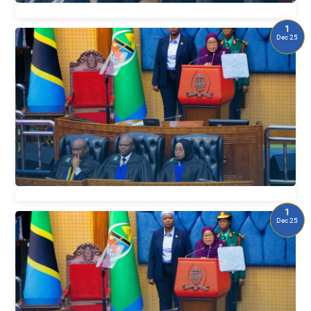
1
Dec 25
1
Dec 25