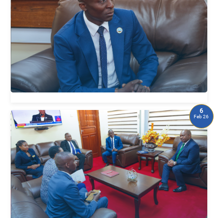
6
Feb 26