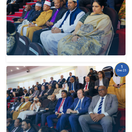
1
Dec 25