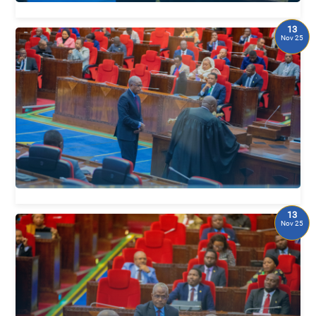
13
Nov 25
13
Nov 25