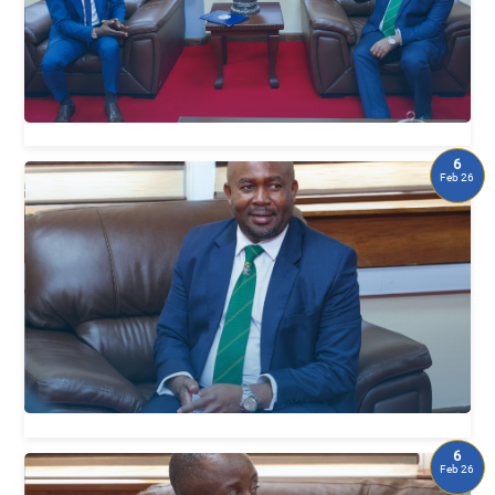
6
Feb 26
6
Feb 26