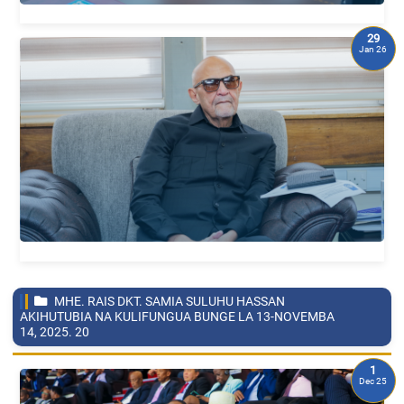
29
Jan 26
MHE. RAIS DKT. SAMIA SULUHU HASSAN
AKIHUTUBIA NA KULIFUNGUA BUNGE LA 13-NOVEMBA
14, 2025.
20
1
Dec 25