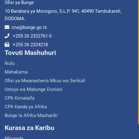
Ofisi ya Bunge
10 Barabara ya Morogoro, S.L.P. 941, 40490 Tambukareli,
DODOMA.
cna@bunge.go.tz
+255 26 2322761-5
+255 26 2324218
Tovuti Mashuhuri
Ikulu
Mahakama
Ofisi ya Mwanasheria Mkuu wa Serikali
Umoja wa Mabunge Duniani
CPA Kimataifa
CPA Kanda ya Afrika
Bunge la Afrika Mashariki
Kurasa za Karibu
Miswada