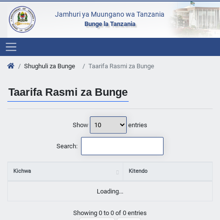
Jamhuri ya Muungano wa Tanzania
Bunge la Tanzania
Shughuli za Bunge
Taarifa Rasmi za Bunge
Taarifa Rasmi za Bunge
Show
entries
Search:
Kichwa
Kitendo
Loading...
Showing 0 to 0 of 0 entries