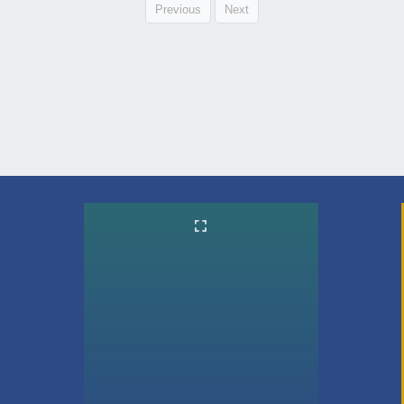
Previous
Next