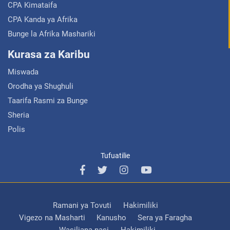
CPA Kimataifa
CPA Kanda ya Afrika
Bunge la Afrika Mashariki
Kurasa za Karibu
Miswada
Orodha ya Shughuli
Taarifa Rasmi za Bunge
Sheria
Polis
Tufuatilie
Ramani ya Tovuti
Hakimiliki
Vigezo na Masharti
Kanusho
Sera ya Faragha