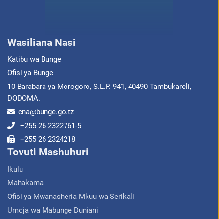
Wasiliana Nasi
Katibu wa Bunge
Ofisi ya Bunge
10 Barabara ya Morogoro, S.L.P. 941, 40490 Tambukareli,
DODOMA.
cna@bunge.go.tz
+255 26 2322761-5
+255 26 2324218
Tovuti Mashuhuri
Ikulu
Mahakama
Ofisi ya Mwanasheria Mkuu wa Serikali
Umoja wa Mabunge Duniani