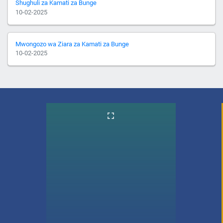
Shughuli za Kamati za Bunge
10-02-2025
Mwongozo wa Ziara za Kamati za Bunge
10-02-2025