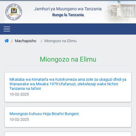
Jamhuri ya Muungano wa Tanzania
Bunge la Tanzania
Machapisho
Miongozo na Elimu
Miongozo na Elimu
Mkataba wa Kimataifa wa Kutokomeza aina zote za ubaguzi dhidi ya
Wanawake wa Mwaka 1979:Ufafanuzi, utekelezaji wake Nchini
Tanzania na tafsiri
10-02-2025
Mwongozo kuhusu Hoja Binafsi Bungeni
10-02-2025