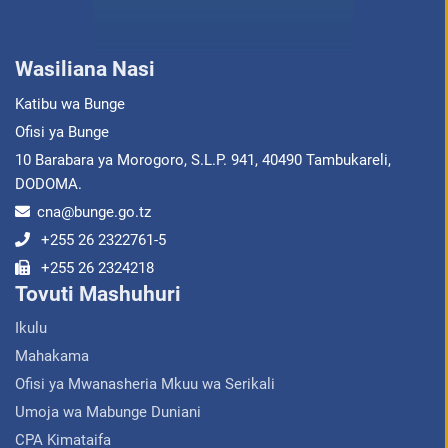
Wasiliana Nasi
Katibu wa Bunge
Ofisi ya Bunge
10 Barabara ya Morogoro, S.L.P. 941, 40490 Tambukareli,
DODOMA.
cna@bunge.go.tz
+255 26 2322761-5
+255 26 2324218
Tovuti Mashuhuri
Ikulu
Mahakama
Ofisi ya Mwanasheria Mkuu wa Serikali
Umoja wa Mabunge Duniani
CPA Kimataifa