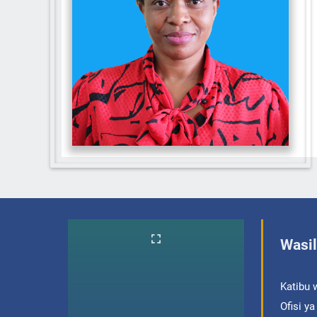
Wasil
Katibu 
Ofisi y