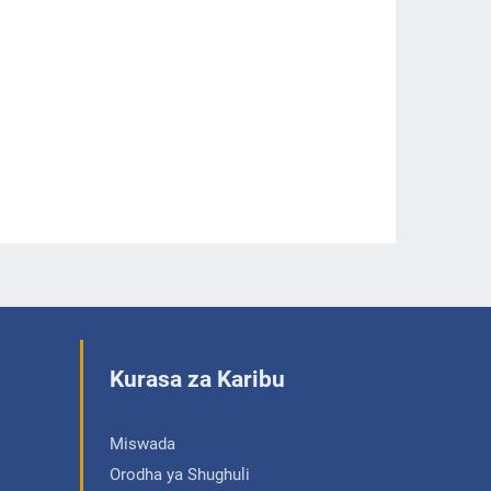
Kurasa za Karibu
Miswada
Orodha ya Shughuli