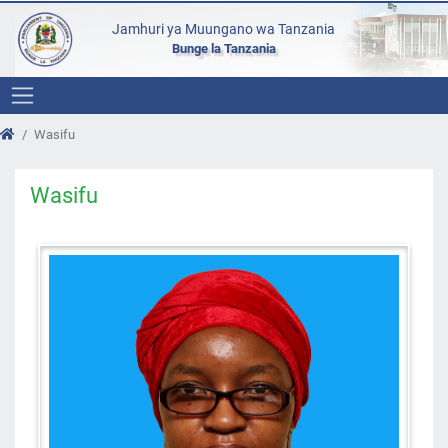
Jamhuri ya Muungano wa Tanzania
Bunge la Tanzania
Wasifu
Wasifu