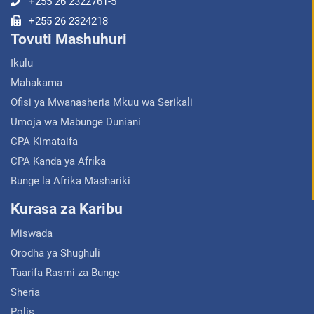
+255 26 2322761-5
+255 26 2324218
Tovuti Mashuhuri
Ikulu
Mahakama
Ofisi ya Mwanasheria Mkuu wa Serikali
Umoja wa Mabunge Duniani
CPA Kimataifa
CPA Kanda ya Afrika
Bunge la Afrika Mashariki
Kurasa za Karibu
Miswada
Orodha ya Shughuli
Taarifa Rasmi za Bunge
Sheria
Polis