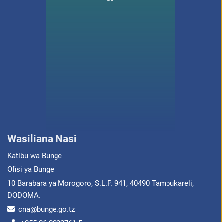
Wasiliana Nasi
Katibu wa Bunge
Ofisi ya Bunge
10 Barabara ya Morogoro, S.L.P. 941, 40490 Tambukareli,
DODOMA.
cna@bunge.go.tz