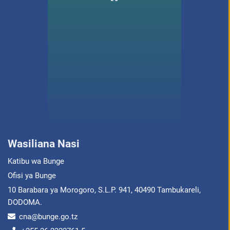
Wasiliana Nasi
Katibu wa Bunge
Ofisi ya Bunge
10 Barabara ya Morogoro, S.L.P. 941, 40490 Tambukareli,
DODOMA.
cna@bunge.go.tz