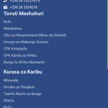
+255 26 2322761-5
+255 26 2324218
Tovuti Mashuhuri
Ikulu
Mahakama
Ofisi ya Mwanasheria Mkuu wa Serikali
Umoja wa Mabunge Duniani
CPA Kimataifa
CPA Kanda ya Afrika
Bunge la Afrika Mashariki
Kurasa za Karibu
Miswada
Orodha ya Shughuli
Taarifa Rasmi za Bunge
Sheria
Polis