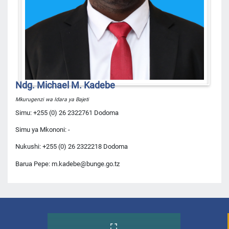
Ndg. Michael M. Kadebe
Mkurugenzi wa Idara ya Bajeti
Simu: +255 (0) 26 2322761 Dodoma
Simu ya Mkononi: -
Nukushi: +255 (0) 26 2322218 Dodoma
Barua Pepe: m.kadebe@bunge.go.tz