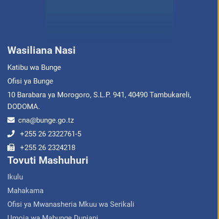
Wasiliana Nasi
Katibu wa Bunge
Ofisi ya Bunge
10 Barabara ya Morogoro, S.L.P. 941, 40490 Tambukareli,
DODOMA.
cna@bunge.go.tz
+255 26 2322761-5
+255 26 2324218
Tovuti Mashuhuri
Ikulu
Mahakama
Ofisi ya Mwanasheria Mkuu wa Serikali
Umoja wa Mabunge Duniani