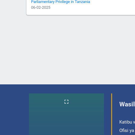
Parliamentary Privilege in Tanzania
06-02-2025
Wasil
Katibu 
Ofisi y