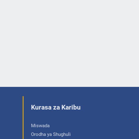
Kurasa za Karibu
Miswada
Orodha ya Shughuli