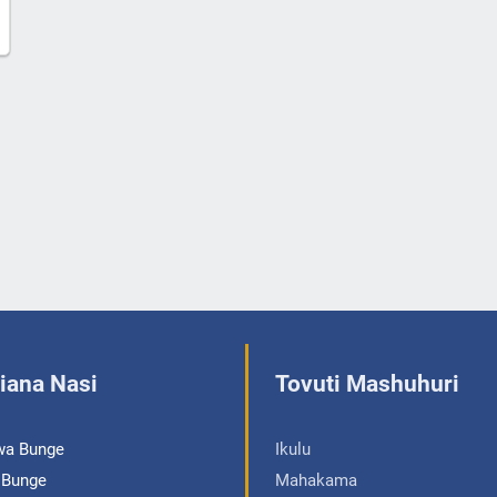
iana Nasi
Tovuti Mashuhuri
wa Bunge
Ikulu
a Bunge
Mahakama