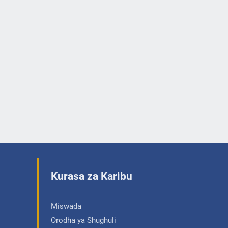
Kurasa za Karibu
Miswada
Orodha ya Shughuli