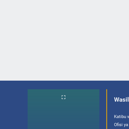
Wasil
Katibu 
Ofisi y