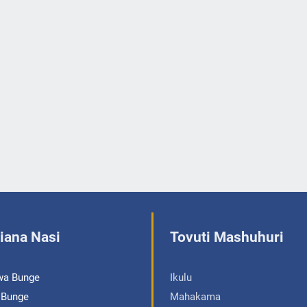
iana Nasi
Tovuti Mashuhuri
wa Bunge
Ikulu
a Bunge
Mahakama